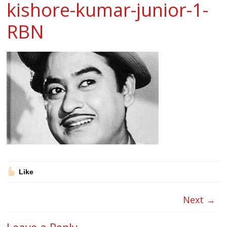
kishore-kumar-junior-1-
RBN
Like
Next →
Leave a Reply