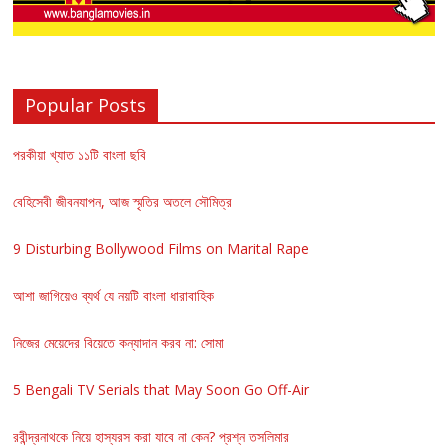
Popular Posts
পরকীয়া খ্যাত ১১টি বাংলা ছবি
বেহিসেবী জীবনযাপন, আজ স্মৃতির অতলে সৌমিত্র
9 Disturbing Bollywood Films on Marital Rape
আশা জাগিয়েও ব্যর্থ যে নয়টি বাংলা ধারাবাহিক
নিজের মেয়েদের বিয়েতে কন্যাদান করব না: সোমা
5 Bengali TV Serials that May Soon Go Off-Air
রবীন্দ্রনাথকে নিয়ে হাস্যরস করা যাবে না কেন? প্রশ্ন তসলিমার