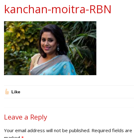
kanchan-moitra-RBN
Like
Leave a Reply
Your email address will not be published.
Required fields are
marked
*