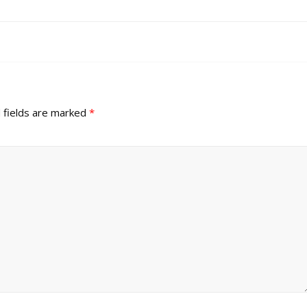
 fields are marked
*