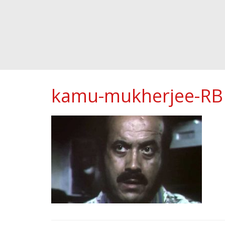
kamu-mukherjee-R