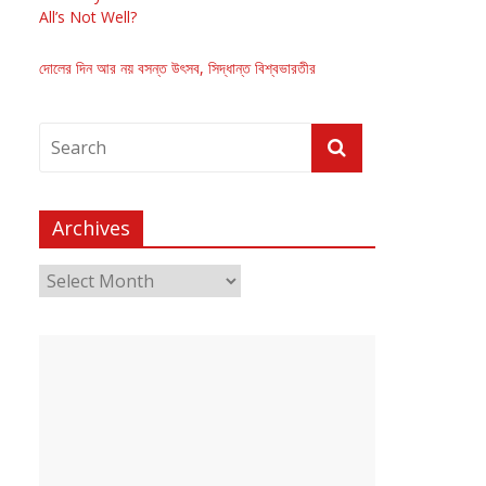
All’s Not Well?
দোলের দিন আর নয় বসন্ত উৎসব, সিদ্ধান্ত বিশ্বভারতীর
Archives