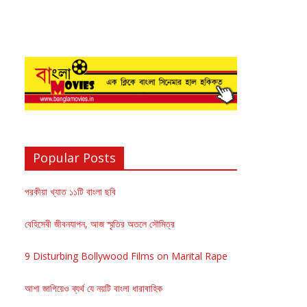
Popular Posts
পরকীয়া খ্যাত ১১টি বাংলা ছবি
বেহিসেবী জীবনযাপন, আজ স্মৃতির অতলে সৌমিত্র
9 Disturbing Bollywood Films on Marital Rape
আশা জাগিয়েও ব্যর্থ যে নয়টি বাংলা ধারাবাহিক