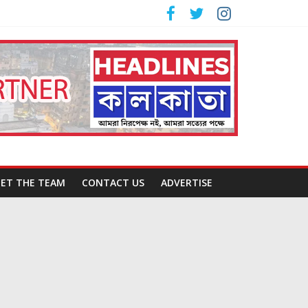
ET THE TEAM
CONTACT US
ADVERTISE