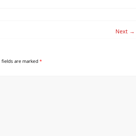
Next →
 fields are marked
*