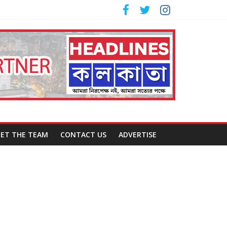
ET THE TEAM
CONTACT US
ADVERTISE