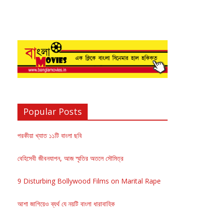
Popular Posts
পরকীয়া খ্যাত ১১টি বাংলা ছবি
বেহিসেবী জীবনযাপন, আজ স্মৃতির অতলে সৌমিত্র
9 Disturbing Bollywood Films on Marital Rape
আশা জাগিয়েও ব্যর্থ যে নয়টি বাংলা ধারাবাহিক