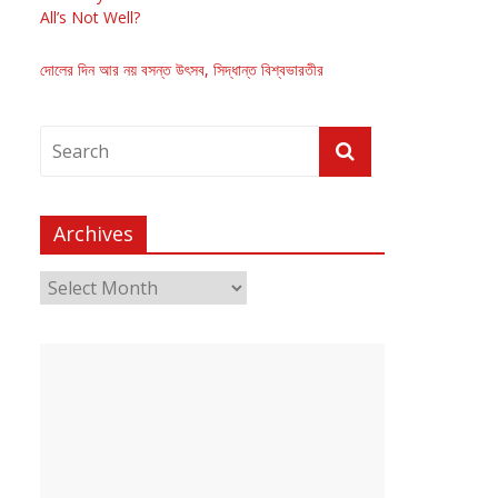
All’s Not Well?
দোলের দিন আর নয় বসন্ত উৎসব, সিদ্ধান্ত বিশ্বভারতীর
Archives