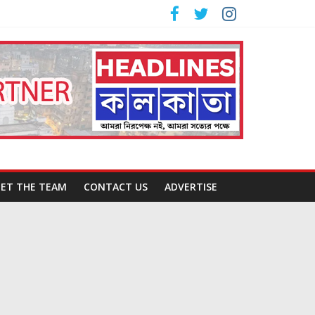
ET THE TEAM
CONTACT US
ADVERTISE