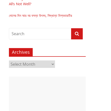
All’s Not Well?
দোলের দিন আর নয় বসন্ত উৎসব, সিদ্ধান্ত বিশ্বভারতীর
Archives