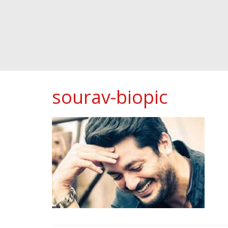
sourav-biopic