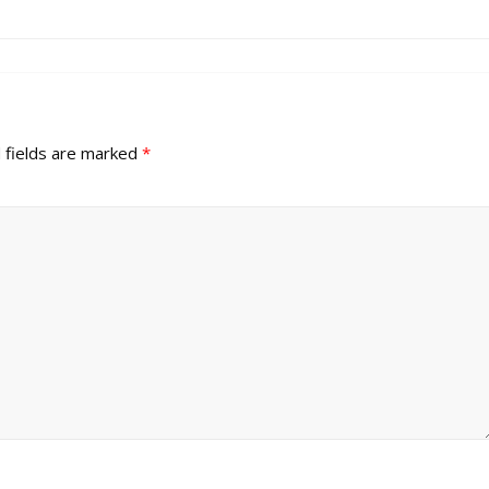
 fields are marked
*