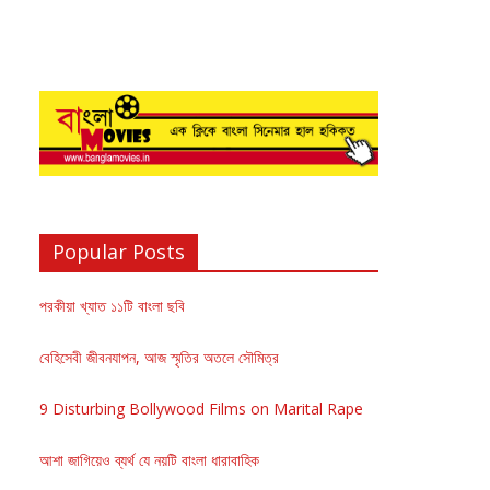
Popular Posts
পরকীয়া খ্যাত ১১টি বাংলা ছবি
বেহিসেবী জীবনযাপন, আজ স্মৃতির অতলে সৌমিত্র
9 Disturbing Bollywood Films on Marital Rape
আশা জাগিয়েও ব্যর্থ যে নয়টি বাংলা ধারাবাহিক