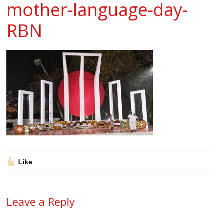
mother-language-day-
RBN
Like
Leave a Reply