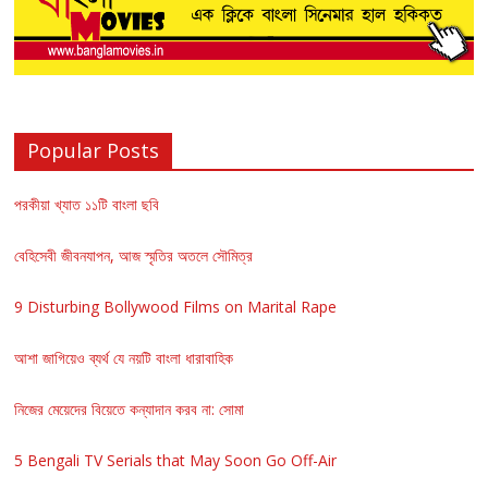
Popular Posts
পরকীয়া খ্যাত ১১টি বাংলা ছবি
বেহিসেবী জীবনযাপন, আজ স্মৃতির অতলে সৌমিত্র
9 Disturbing Bollywood Films on Marital Rape
আশা জাগিয়েও ব্যর্থ যে নয়টি বাংলা ধারাবাহিক
নিজের মেয়েদের বিয়েতে কন্যাদান করব না: সোমা
5 Bengali TV Serials that May Soon Go Off-Air