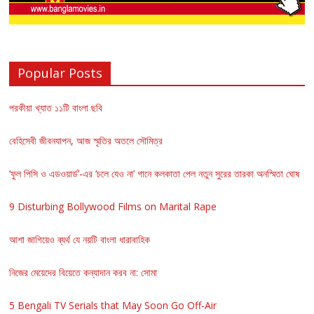
Popular Posts
পরকীয়া খ্যাত ১১টি বাংলা ছবি
বেহিসেবী জীবনযাপন, আজ স্মৃতির অতলে সৌমিত্র
‘ফুল পিসি ও এডওয়ার্ড’-এর ‘চলে যেও না’ গানে কলকাতা পেল নতুন সুরের তারকা অনস্মিতা ঘোষ
9 Disturbing Bollywood Films on Marital Rape
আশা জাগিয়েও ব্যর্থ যে নয়টি বাংলা ধারাবাহিক
নিজের মেয়েদের বিয়েতে কন্যাদান করব না: সোমা
5 Bengali TV Serials that May Soon Go Off-Air