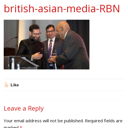
british-asian-media-RBN
Like
Leave a Reply
Your email address will not be published.
Required fields are
marked
*