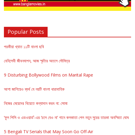
Popular Posts
পরকীয়া খ্যাত ১১টি বাংলা ছবি
বেহিসেবী জীবনযাপন, আজ স্মৃতির অতলে সৌমিত্র
9 Disturbing Bollywood Films on Marital Rape
আশা জাগিয়েও ব্যর্থ যে নয়টি বাংলা ধারাবাহিক
নিজের মেয়েদের বিয়েতে কন্যাদান করব না: সোমা
‘ফুল পিসি ও এডওয়ার্ড’-এর ‘চলে যেও না’ গানে কলকাতা পেল নতুন সুরের তারকা অনস্মিতা ঘোষ
5 Bengali TV Serials that May Soon Go Off-Air