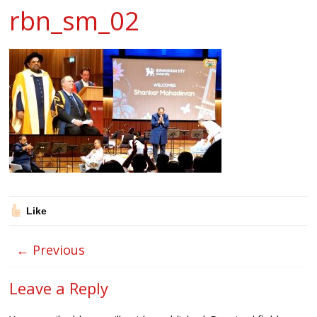
rbn_sm_02
Like
← Previous
Leave a Reply