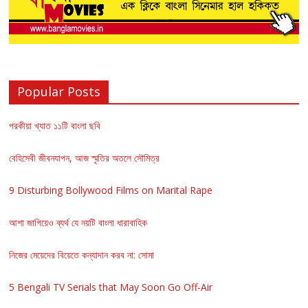
Popular Posts
পরকীয়া খ্যাত ১১টি বাংলা ছবি
বেহিসেবী জীবনযাপন, আজ স্মৃতির অতলে সৌমিত্র
9 Disturbing Bollywood Films on Marital Rape
আশা জাগিয়েও ব্যর্থ যে নয়টি বাংলা ধারাবাহিক
নিজের মেয়েদের বিয়েতে কন্যাদান করব না: সোমা
5 Bengali TV Serials that May Soon Go Off-Air