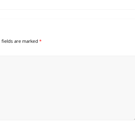
 fields are marked
*