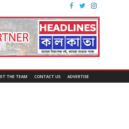
ET THE TEAM
CONTACT US
ADVERTISE