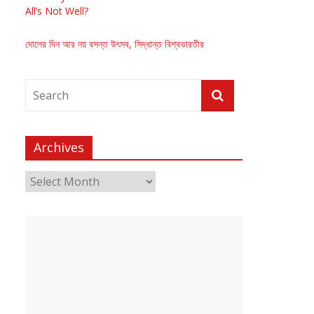
All’s Not Well?
দোলের দিন আর নয় বসন্ত উৎসব, সিদ্ধান্ত বিশ্বভারতীর
Archives