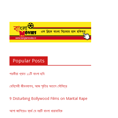
Popular Posts
পরকীয়া খ্যাত ১১টি বাংলা ছবি
বেহিসেবী জীবনযাপন, আজ স্মৃতির অতলে সৌমিত্র
9 Disturbing Bollywood Films on Marital Rape
আশা জাগিয়েও ব্যর্থ যে নয়টি বাংলা ধারাবাহিক