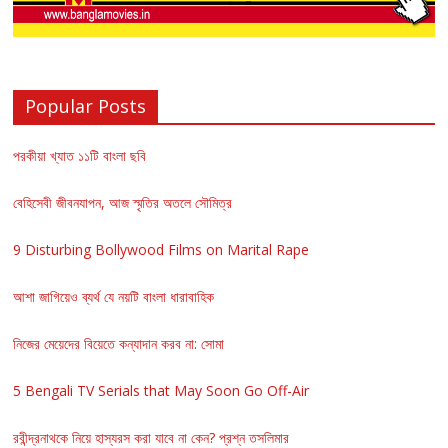
Popular Posts
পরকীয়া খ্যাত ১১টি বাংলা ছবি
বেহিসেবী জীবনযাপন, আজ স্মৃতির অতলে সৌমিত্র
9 Disturbing Bollywood Films on Marital Rape
আশা জাগিয়েও ব্যর্থ যে নয়টি বাংলা ধারাবাহিক
নিজের মেয়েদের বিয়েতে কন্যাদান করব না: সোমা
5 Bengali TV Serials that May Soon Go Off-Air
রবীন্দ্রনাথকে নিয়ে হাস্যরস করা যাবে না কেন? প্রশ্ন তসলিমার