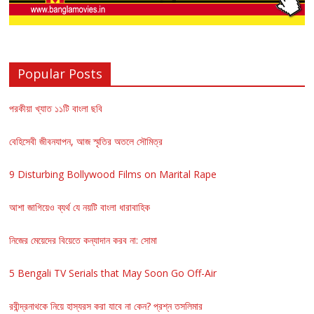
Popular Posts
পরকীয়া খ্যাত ১১টি বাংলা ছবি
বেহিসেবী জীবনযাপন, আজ স্মৃতির অতলে সৌমিত্র
9 Disturbing Bollywood Films on Marital Rape
আশা জাগিয়েও ব্যর্থ যে নয়টি বাংলা ধারাবাহিক
নিজের মেয়েদের বিয়েতে কন্যাদান করব না: সোমা
5 Bengali TV Serials that May Soon Go Off-Air
রবীন্দ্রনাথকে নিয়ে হাস্যরস করা যাবে না কেন? প্রশ্ন তসলিমার