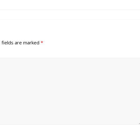
 fields are marked
*