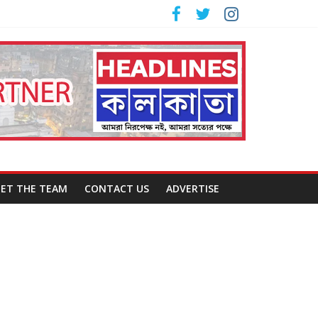
ET THE TEAM
CONTACT US
ADVERTISE