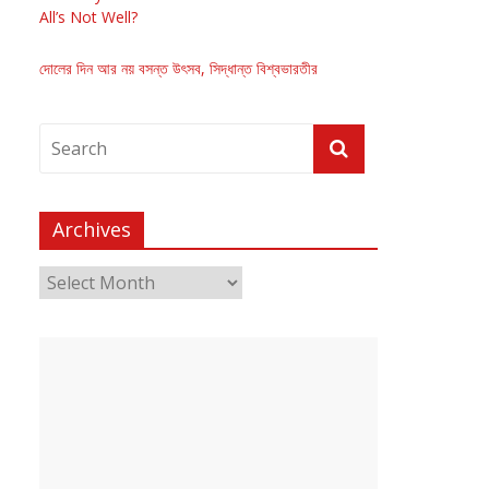
All’s Not Well?
দোলের দিন আর নয় বসন্ত উৎসব, সিদ্ধান্ত বিশ্বভারতীর
Archives