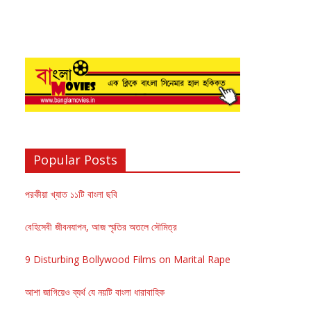
Popular Posts
পরকীয়া খ্যাত ১১টি বাংলা ছবি
বেহিসেবী জীবনযাপন, আজ স্মৃতির অতলে সৌমিত্র
9 Disturbing Bollywood Films on Marital Rape
আশা জাগিয়েও ব্যর্থ যে নয়টি বাংলা ধারাবাহিক