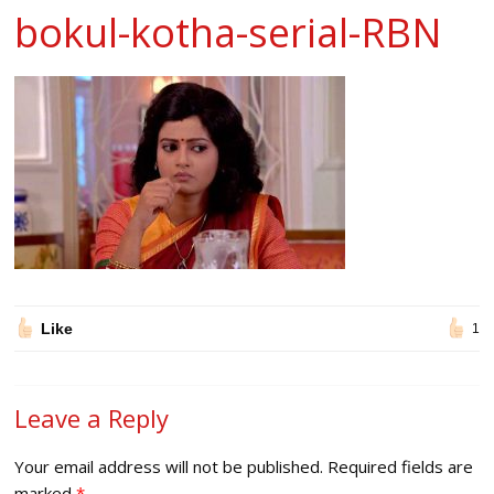
bokul-kotha-serial-RBN
Like
1
Leave a Reply
Your email address will not be published.
Required fields are
marked
*