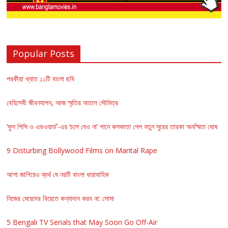
Popular Posts
পরকীয়া খ্যাত ১১টি বাংলা ছবি
বেহিসেবী জীবনযাপন, আজ স্মৃতির অতলে সৌমিত্র
‘ফুল পিসি ও এডওয়ার্ড’-এর ‘চলে যেও না’ গানে কলকাতা পেল নতুন সুরের তারকা অনস্মিতা ঘোষ
9 Disturbing Bollywood Films on Marital Rape
আশা জাগিয়েও ব্যর্থ যে নয়টি বাংলা ধারাবাহিক
নিজের মেয়েদের বিয়েতে কন্যাদান করব না: সোমা
5 Bengali TV Serials that May Soon Go Off-Air