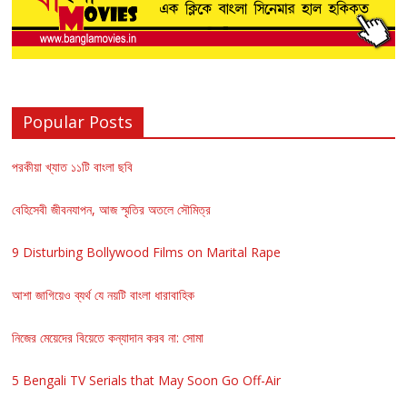
Popular Posts
পরকীয়া খ্যাত ১১টি বাংলা ছবি
বেহিসেবী জীবনযাপন, আজ স্মৃতির অতলে সৌমিত্র
9 Disturbing Bollywood Films on Marital Rape
আশা জাগিয়েও ব্যর্থ যে নয়টি বাংলা ধারাবাহিক
নিজের মেয়েদের বিয়েতে কন্যাদান করব না: সোমা
5 Bengali TV Serials that May Soon Go Off-Air