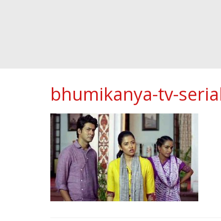
bhumikanya-tv-seria