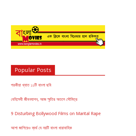
Popular Posts
পরকীয়া খ্যাত ১১টি বাংলা ছবি
বেহিসেবী জীবনযাপন, আজ স্মৃতির অতলে সৌমিত্র
9 Disturbing Bollywood Films on Marital Rape
আশা জাগিয়েও ব্যর্থ যে নয়টি বাংলা ধারাবাহিক