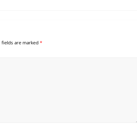
 fields are marked
*