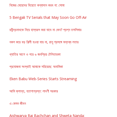
নিজের মেয়েদের বিয়েতে কন্যাদান করব না: সোমা
5 Bengali TV Serials that May Soon Go Off-Air
রবীন্দ্রনাথকে নিয়ে হাস্যরস করা যাবে না কেন? প্রশ্ন তসলিমার
নকল করে বড় শিল্পী হওয়া যায় না, রানু প্রসঙ্গে মন্তব্য লতার
খ্যাতির আগে ও পরে ৬ জনপ্রিয় টেলিতারকা
প্রযোজনা সংস্থাই আমাকে সরিয়েছে: অনামিকা
Eken Babu Web-Series Starts Streaming
আমি ক্লান্ত, হতাশাগ্রস্ত: লাবণী সরকার
এ কেমন জীবন
Aishwarya Rai Bachchan and Shweta Nanda: