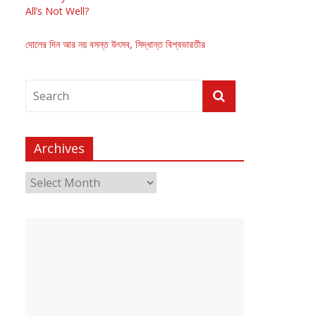
All’s Not Well?
দোলের দিন আর নয় বসন্ত উৎসব, সিদ্ধান্ত বিশ্বভারতীর
Archives