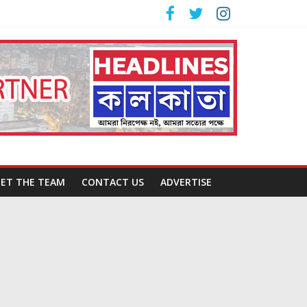
ET THE TEAM
CONTACT US
ADVERTISE