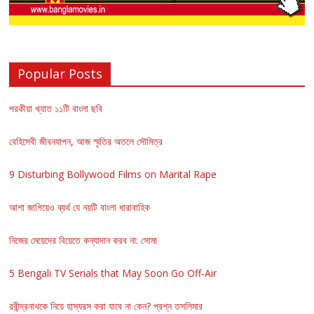
Popular Posts
পরকীয়া খ্যাত ১১টি বাংলা ছবি
বেহিসেবী জীবনযাপন, আজ স্মৃতির অতলে সৌমিত্র
9 Disturbing Bollywood Films on Marital Rape
আশা জাগিয়েও ব্যর্থ যে নয়টি বাংলা ধারাবাহিক
নিজের মেয়েদের বিয়েতে কন্যাদান করব না: সোমা
5 Bengali TV Serials that May Soon Go Off-Air
রবীন্দ্রনাথকে নিয়ে হাস্যরস করা যাবে না কেন? প্রশ্ন তসলিমার