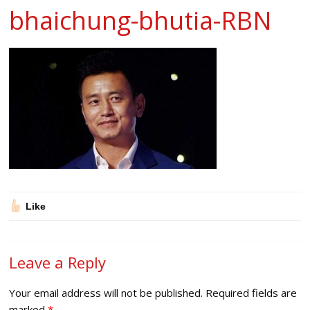
bhaichung-bhutia-RBN
Like
Leave a Reply
Your email address will not be published.
Required fields are
marked
*