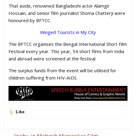
That aside, renowned Bangladeshi actor Alamgir
Hossain, and senior film journalist Shoma Chatterji were
honoured by BFTCC.
Winged Tourists in My City
The BFTCC organises the Bengal International Short Film
Festival every year. This year, 54 short films from India
and abroad were screened at the festival.
The surplus funds from the event will be utilised for
children suffering from HIV-AIDS.
Like
←
Jisshu in Mahesh Manjrekar Film