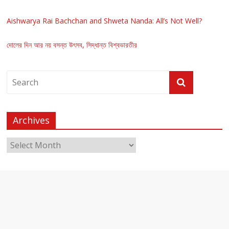
Aishwarya Rai Bachchan and Shweta Nanda: All’s Not Well?
দোলের দিন আর নয় বসন্ত উৎসব, সিদ্ধান্ত বিশ্বভারতীর
Archives