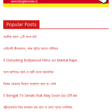
Popular Posts
পরকীয়া খ্যাত ১১টি বাংলা ছবি
বেহিসেবী জীবনযাপন, আজ স্মৃতির অতলে সৌমিত্র
9 Disturbing Bollywood Films on Marital Rape
আশা জাগিয়েও ব্যর্থ যে নয়টি বাংলা ধারাবাহিক
নিজের মেয়েদের বিয়েতে কন্যাদান করব না: সোমা
5 Bengali TV Serials that May Soon Go Off-Air
রবীন্দ্রনাথকে নিয়ে হাস্যরস করা যাবে না কেন? প্রশ্ন তসলিমার