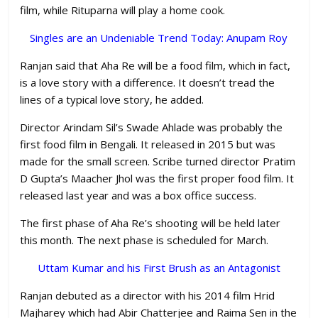
film, while Rituparna will play a home cook.
Singles are an Undeniable Trend Today: Anupam Roy
Ranjan said that Aha Re will be a food film, which in fact,
is a love story with a difference. It doesn’t tread the
lines of a typical love story, he added.
Director Arindam Sil’s Swade Ahlade was probably the
first food film in Bengali. It released in 2015 but was
made for the small screen. Scribe turned director Pratim
D Gupta’s Maacher Jhol was the first proper food film. It
released last year and was a box office success.
The first phase of Aha Re’s shooting will be held later
this month. The next phase is scheduled for March.
Uttam Kumar and his First Brush as an Antagonist
Ranjan debuted as a director with his 2014 film Hrid
Majharey which had Abir Chatterjee and Raima Sen in the