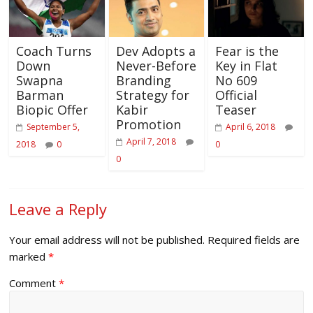
Coach Turns
Dev Adopts a
Fear is the
Down
Never-Before
Key in Flat
Swapna
Branding
No 609
Barman
Strategy for
Official
Biopic Offer
Kabir
Teaser
Promotion
September 5,
April 6, 2018
April 7, 2018
2018
0
0
0
Leave a Reply
Your email address will not be published.
Required fields are
marked
*
Comment
*