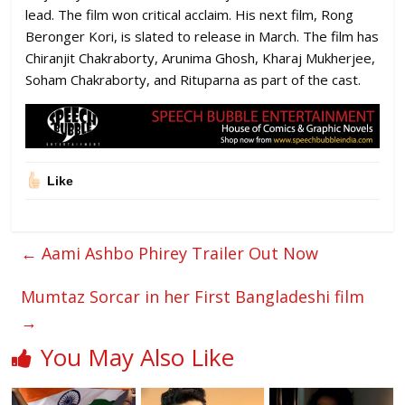
lead. The film won critical acclaim. His next film, Rong
Beronger Kori, is slated to release in March. The film has
Chiranjit Chakraborty, Arunima Ghosh, Kharaj Mukherjee,
Soham Chakraborty, and Rituparna as part of the cast.
Like
←
Aami Ashbo Phirey Trailer Out Now
Mumtaz Sorcar in her First Bangladeshi film
→
You May Also Like