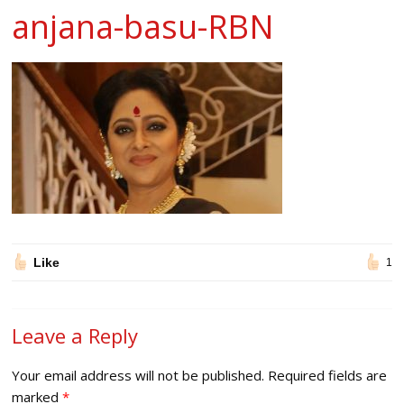
anjana-basu-RBN
Like
1
Leave a Reply
Your email address will not be published.
Required fields are
marked
*