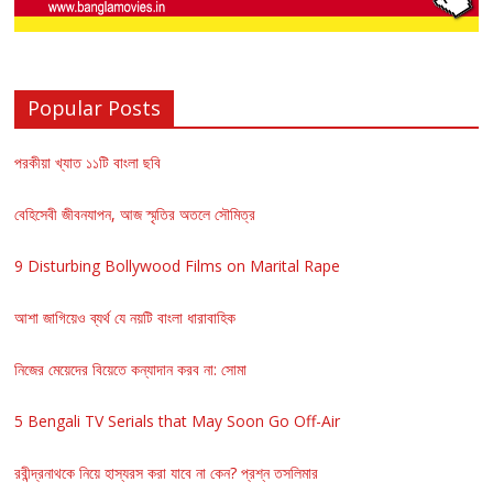
Popular Posts
পরকীয়া খ্যাত ১১টি বাংলা ছবি
বেহিসেবী জীবনযাপন, আজ স্মৃতির অতলে সৌমিত্র
9 Disturbing Bollywood Films on Marital Rape
আশা জাগিয়েও ব্যর্থ যে নয়টি বাংলা ধারাবাহিক
নিজের মেয়েদের বিয়েতে কন্যাদান করব না: সোমা
5 Bengali TV Serials that May Soon Go Off-Air
রবীন্দ্রনাথকে নিয়ে হাস্যরস করা যাবে না কেন? প্রশ্ন তসলিমার