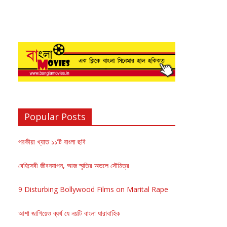
Popular Posts
পরকীয়া খ্যাত ১১টি বাংলা ছবি
বেহিসেবী জীবনযাপন, আজ স্মৃতির অতলে সৌমিত্র
9 Disturbing Bollywood Films on Marital Rape
আশা জাগিয়েও ব্যর্থ যে নয়টি বাংলা ধারাবাহিক