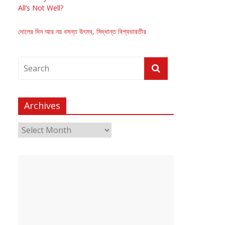
All’s Not Well?
দোলের দিন আর নয় বসন্ত উৎসব, সিদ্ধান্ত বিশ্বভারতীর
Archives