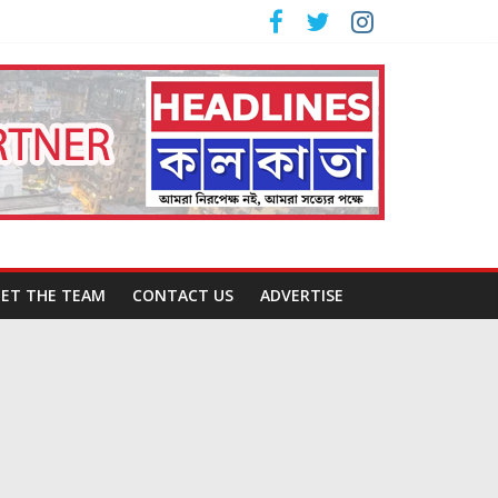
ET THE TEAM
CONTACT US
ADVERTISE