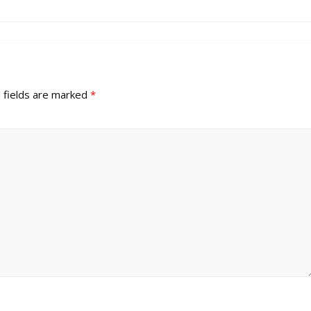
 fields are marked
*