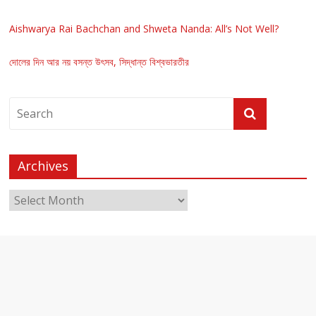
Aishwarya Rai Bachchan and Shweta Nanda: All’s Not Well?
দোলের দিন আর নয় বসন্ত উৎসব, সিদ্ধান্ত বিশ্বভারতীর
Archives