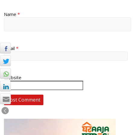
Name
*
Email
*
Website