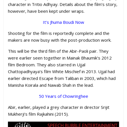
character in Tritio Adhyay. Details about the film’s story,
however, have been kept under wraps.
It’s Jhuma Boudi Now
Shooting for the film is reportedly complete and the
makers are now busy with the post-production work.
This will be the third film of the Abir-Paoli pair. They
were earlier seen together in Mainak Bhaumik’s 2012
film Bedroom. They also starred in Ujjal
Chattopadhyaya’s film White Mischief in 2013. Ujjal had
earlier directed Escape from Taliban in 2003, which had
Manisha Koirala and Nawab Shah in the lead.
50 Years of Chowringhee
Abir, earlier, played a grey character in director Srijit
Mukherji’s film Rajkahini (2015).