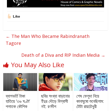
Like
←
The Man Who Became Rabindranath
Tagore
Death of a Diva and RIP Indian Media
→
You May Also Like
ব্যাগভর্তি টাকা
ছবির সংখ্যা বাড়ানোর
শেষ ফেলুদা নিয়ে
হাতিয়ে ‘৩৬ ঘণ্টা’
ইঁদুর দৌড়ে বিশ্বাসী
কানাঘুষো শুনেছিলাম:
পলাতক কৌশিক
নই: রণদীপ
টোটা রায়চৌধুরী