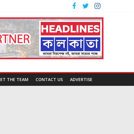
ET THE TEAM
CONTACT US
ADVERTISE