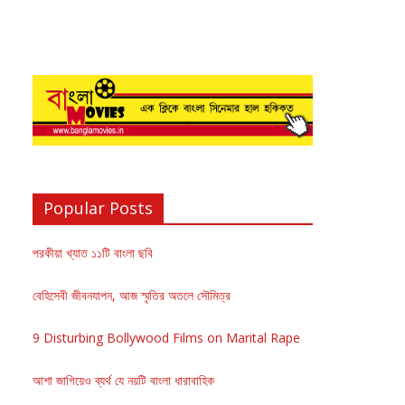
Popular Posts
পরকীয়া খ্যাত ১১টি বাংলা ছবি
বেহিসেবী জীবনযাপন, আজ স্মৃতির অতলে সৌমিত্র
9 Disturbing Bollywood Films on Marital Rape
আশা জাগিয়েও ব্যর্থ যে নয়টি বাংলা ধারাবাহিক