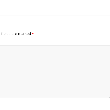
 fields are marked
*