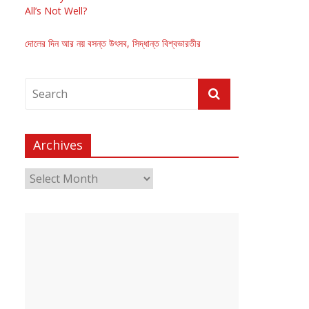
All’s Not Well?
দোলের দিন আর নয় বসন্ত উৎসব, সিদ্ধান্ত বিশ্বভারতীর
Archives