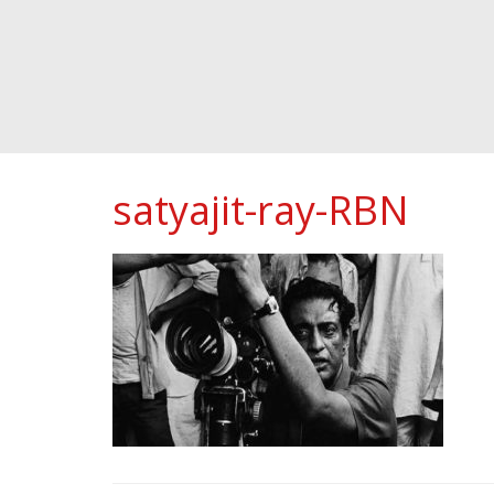
satyajit-ray-RBN