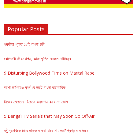
Popular Posts
পরকীয়া খ্যাত ১১টি বাংলা ছবি
বেহিসেবী জীবনযাপন, আজ স্মৃতির অতলে সৌমিত্র
9 Disturbing Bollywood Films on Marital Rape
আশা জাগিয়েও ব্যর্থ যে নয়টি বাংলা ধারাবাহিক
নিজের মেয়েদের বিয়েতে কন্যাদান করব না: সোমা
5 Bengali TV Serials that May Soon Go Off-Air
রবীন্দ্রনাথকে নিয়ে হাস্যরস করা যাবে না কেন? প্রশ্ন তসলিমার