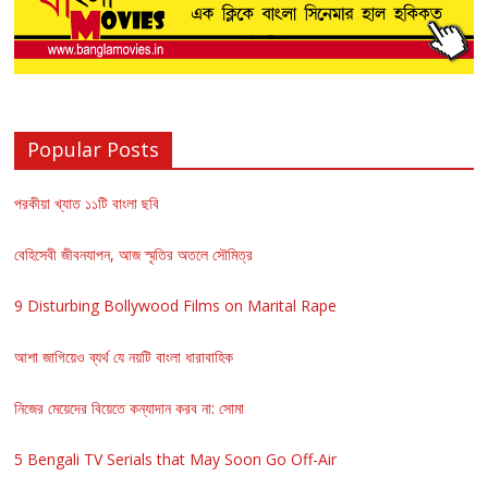
Popular Posts
পরকীয়া খ্যাত ১১টি বাংলা ছবি
বেহিসেবী জীবনযাপন, আজ স্মৃতির অতলে সৌমিত্র
9 Disturbing Bollywood Films on Marital Rape
আশা জাগিয়েও ব্যর্থ যে নয়টি বাংলা ধারাবাহিক
নিজের মেয়েদের বিয়েতে কন্যাদান করব না: সোমা
5 Bengali TV Serials that May Soon Go Off-Air