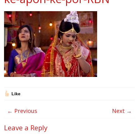
Like
← Previous
Next →
Leave a Reply