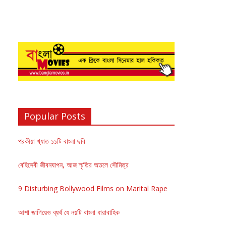
Popular Posts
পরকীয়া খ্যাত ১১টি বাংলা ছবি
বেহিসেবী জীবনযাপন, আজ স্মৃতির অতলে সৌমিত্র
9 Disturbing Bollywood Films on Marital Rape
আশা জাগিয়েও ব্যর্থ যে নয়টি বাংলা ধারাবাহিক