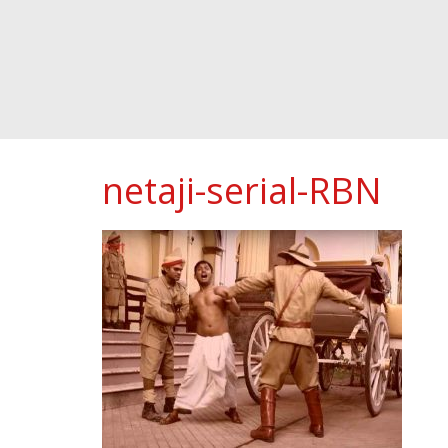
netaji-serial-RBN