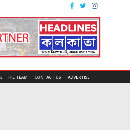
ET THE TEAM
CONTACT US
ADVERTISE