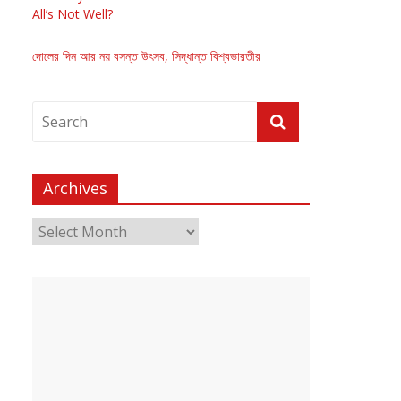
All’s Not Well?
দোলের দিন আর নয় বসন্ত উৎসব, সিদ্ধান্ত বিশ্বভারতীর
Archives