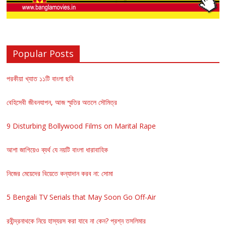
Popular Posts
পরকীয়া খ্যাত ১১টি বাংলা ছবি
বেহিসেবী জীবনযাপন, আজ স্মৃতির অতলে সৌমিত্র
9 Disturbing Bollywood Films on Marital Rape
আশা জাগিয়েও ব্যর্থ যে নয়টি বাংলা ধারাবাহিক
নিজের মেয়েদের বিয়েতে কন্যাদান করব না: সোমা
5 Bengali TV Serials that May Soon Go Off-Air
রবীন্দ্রনাথকে নিয়ে হাস্যরস করা যাবে না কেন? প্রশ্ন তসলিমার