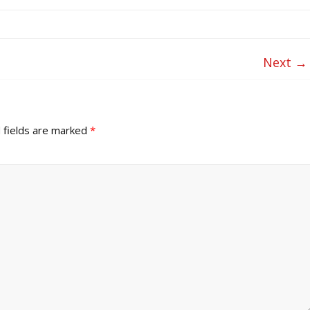
Next →
 fields are marked
*