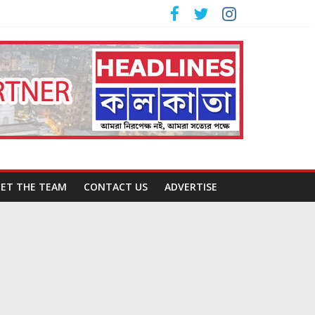
ET THE TEAM
CONTACT US
ADVERTISE