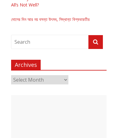
All’s Not Well?
দোলের দিন আর নয় বসন্ত উৎসব, সিদ্ধান্ত বিশ্বভারতীর
Archives