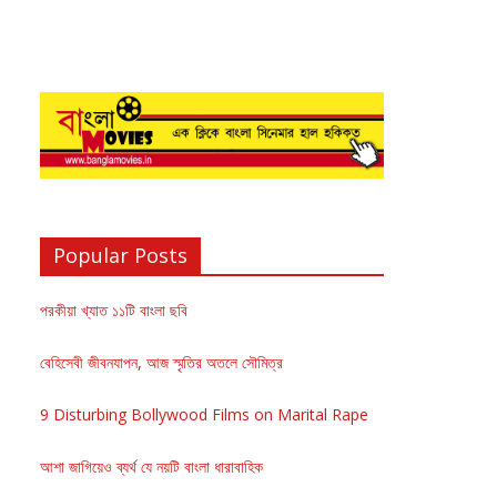
Popular Posts
পরকীয়া খ্যাত ১১টি বাংলা ছবি
বেহিসেবী জীবনযাপন, আজ স্মৃতির অতলে সৌমিত্র
9 Disturbing Bollywood Films on Marital Rape
আশা জাগিয়েও ব্যর্থ যে নয়টি বাংলা ধারাবাহিক