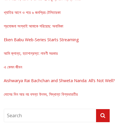
খ্যাতির আগে ও পরে ৬ জনপ্রিয় টেলিতারকা
প্রযোজনা সংস্থাই আমাকে সরিয়েছে: অনামিকা
Eken Babu Web-Series Starts Streaming
আমি ক্লান্ত, হতাশাগ্রস্ত: লাবণী সরকার
এ কেমন জীবন
Aishwarya Rai Bachchan and Shweta Nanda: All’s Not Well?
দোলের দিন আর নয় বসন্ত উৎসব, সিদ্ধান্ত বিশ্বভারতীর