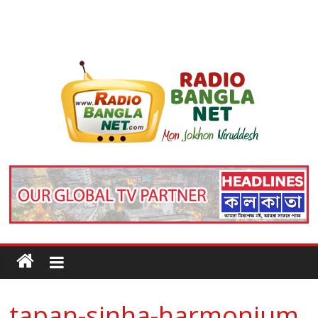
tapan-sinha-harmonium