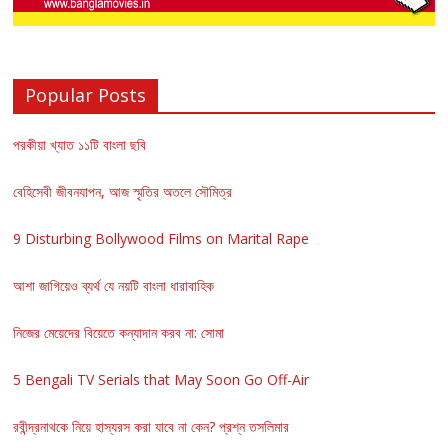
Popular Posts
পরকীয়া খ্যাত ১১টি বাংলা ছবি
বেহিসেবী জীবনযাপন, আজ স্মৃতির অতলে সৌমিত্র
9 Disturbing Bollywood Films on Marital Rape
আশা জাগিয়েও ব্যর্থ যে নয়টি বাংলা ধারাবাহিক
নিজের মেয়েদের বিয়েতে কন্যাদান করব না: সোমা
5 Bengali TV Serials that May Soon Go Off-Air
রবীন্দ্রনাথকে নিয়ে হাস্যরস করা যাবে না কেন? প্রশ্ন তসলিমার