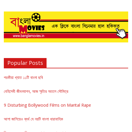
Popular Posts
পরকীয়া খ্যাত ১১টি বাংলা ছবি
বেহিসেবী জীবনযাপন, আজ স্মৃতির অতলে সৌমিত্র
9 Disturbing Bollywood Films on Marital Rape
আশা জাগিয়েও ব্যর্থ যে নয়টি বাংলা ধারাবাহিক