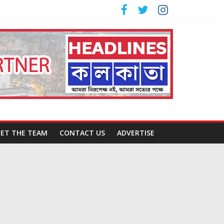
ET THE TEAM
CONTACT US
ADVERTISE