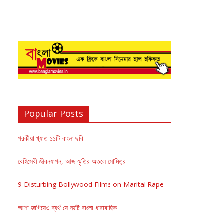
Popular Posts
পরকীয়া খ্যাত ১১টি বাংলা ছবি
বেহিসেবী জীবনযাপন, আজ স্মৃতির অতলে সৌমিত্র
9 Disturbing Bollywood Films on Marital Rape
আশা জাগিয়েও ব্যর্থ যে নয়টি বাংলা ধারাবাহিক