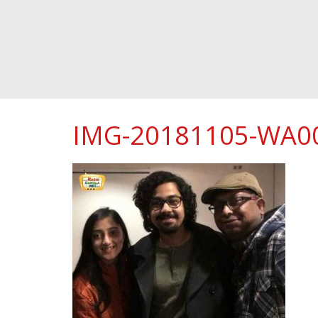
IMG-20181105-WA0