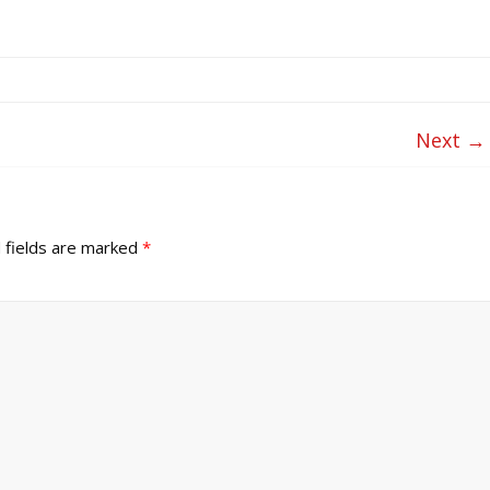
Next →
 fields are marked
*