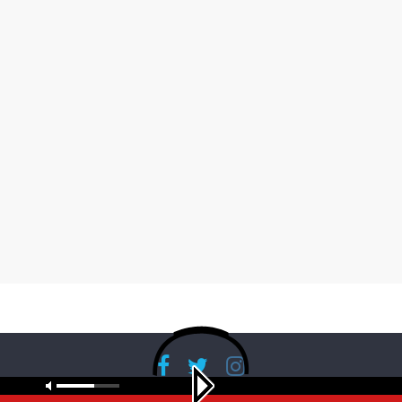
Copyright © 2026
RadioBanglaNet
. All rights reserved.