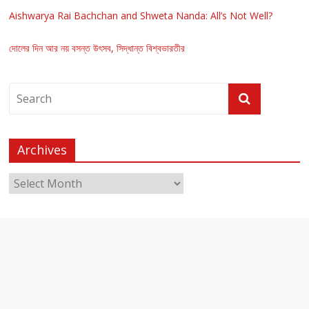
Aishwarya Rai Bachchan and Shweta Nanda: All’s Not Well?
দোলের দিন আর নয় বসন্ত উৎসব, সিদ্ধান্ত বিশ্বভারতীর
Archives