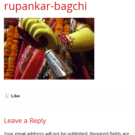
rupankar-bagchi
Like
Leave a Reply
Your email address will not be published.
Required fields are