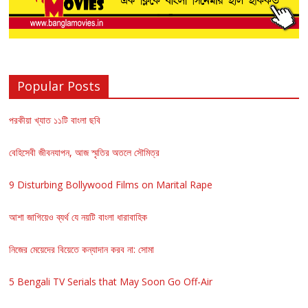
Popular Posts
পরকীয়া খ্যাত ১১টি বাংলা ছবি
বেহিসেবী জীবনযাপন, আজ স্মৃতির অতলে সৌমিত্র
9 Disturbing Bollywood Films on Marital Rape
আশা জাগিয়েও ব্যর্থ যে নয়টি বাংলা ধারাবাহিক
নিজের মেয়েদের বিয়েতে কন্যাদান করব না: সোমা
5 Bengali TV Serials that May Soon Go Off-Air