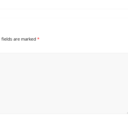
 fields are marked
*