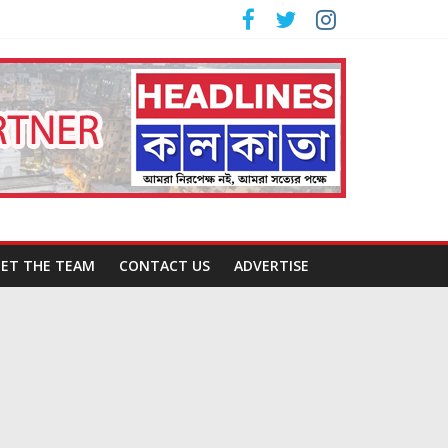
ET THE TEAM
CONTACT US
ADVERTISE