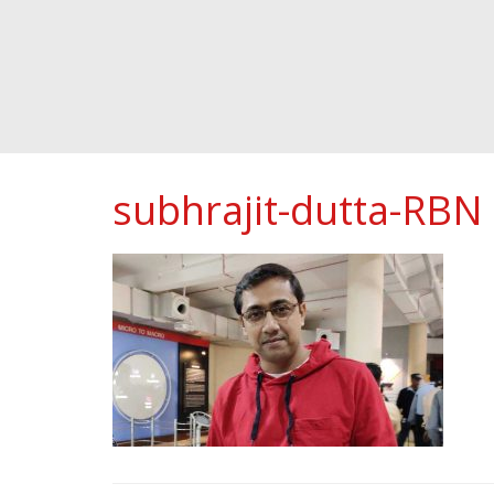
subhrajit-dutta-RBN