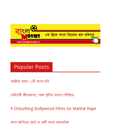
Popular Posts
পরকীয়া খ্যাত ১১টি বাংলা ছবি
বেহিসেবী জীবনযাপন, আজ স্মৃতির অতলে সৌমিত্র
9 Disturbing Bollywood Films on Marital Rape
আশা জাগিয়েও ব্যর্থ যে নয়টি বাংলা ধারাবাহিক