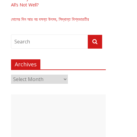
All’s Not Well?
দোলের দিন আর নয় বসন্ত উৎসব, সিদ্ধান্ত বিশ্বভারতীর
Archives