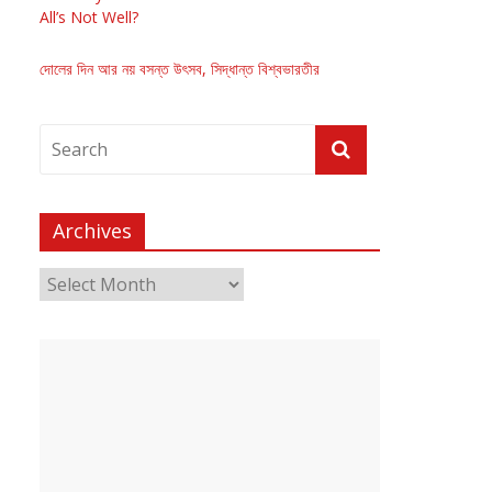
All’s Not Well?
দোলের দিন আর নয় বসন্ত উৎসব, সিদ্ধান্ত বিশ্বভারতীর
Archives