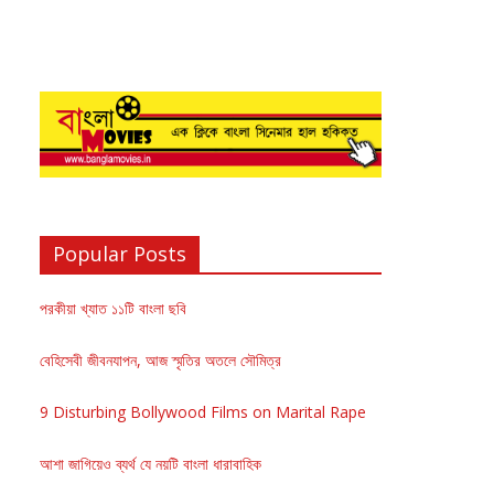
Popular Posts
পরকীয়া খ্যাত ১১টি বাংলা ছবি
বেহিসেবী জীবনযাপন, আজ স্মৃতির অতলে সৌমিত্র
9 Disturbing Bollywood Films on Marital Rape
আশা জাগিয়েও ব্যর্থ যে নয়টি বাংলা ধারাবাহিক