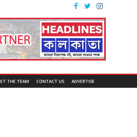
ET THE TEAM
CONTACT US
ADVERTISE