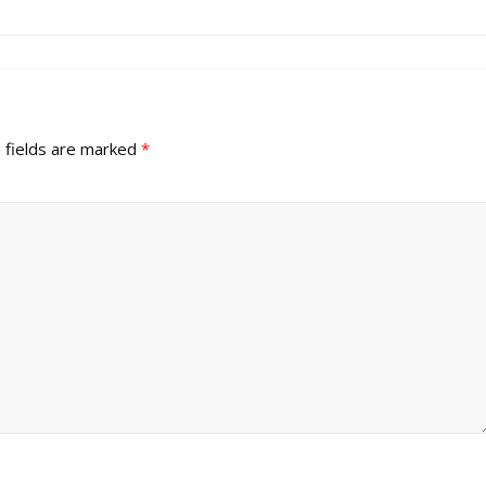
 fields are marked
*