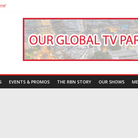
তারা’
পন
That Challenges Our Understanding of Justice
S
EVENTS & PROMOS
THE RBN STORY
OUR SHOWS
ME