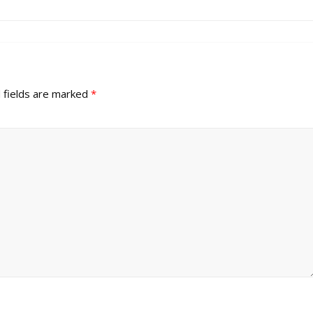
 fields are marked
*