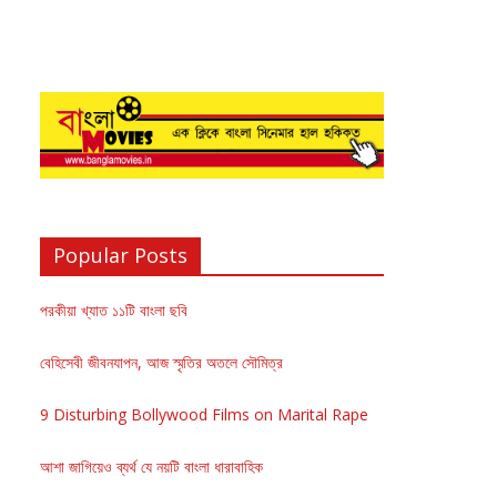
Popular Posts
পরকীয়া খ্যাত ১১টি বাংলা ছবি
বেহিসেবী জীবনযাপন, আজ স্মৃতির অতলে সৌমিত্র
9 Disturbing Bollywood Films on Marital Rape
আশা জাগিয়েও ব্যর্থ যে নয়টি বাংলা ধারাবাহিক