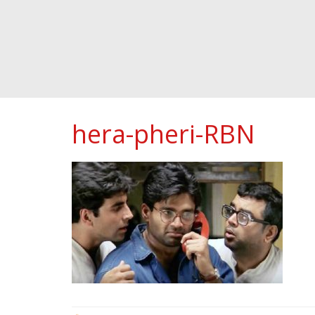
hera-pheri-RBN