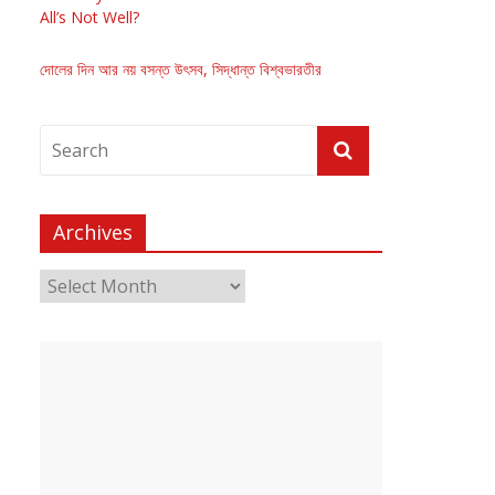
All’s Not Well?
দোলের দিন আর নয় বসন্ত উৎসব, সিদ্ধান্ত বিশ্বভারতীর
Archives