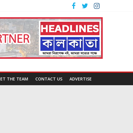
ET THE TEAM
CONTACT US
ADVERTISE