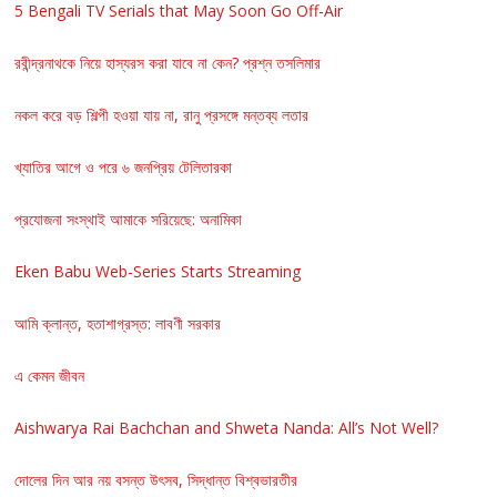
5 Bengali TV Serials that May Soon Go Off-Air
রবীন্দ্রনাথকে নিয়ে হাস্যরস করা যাবে না কেন? প্রশ্ন তসলিমার
নকল করে বড় শিল্পী হওয়া যায় না, রানু প্রসঙ্গে মন্তব্য লতার
খ্যাতির আগে ও পরে ৬ জনপ্রিয় টেলিতারকা
প্রযোজনা সংস্থাই আমাকে সরিয়েছে: অনামিকা
Eken Babu Web-Series Starts Streaming
আমি ক্লান্ত, হতাশাগ্রস্ত: লাবণী সরকার
এ কেমন জীবন
Aishwarya Rai Bachchan and Shweta Nanda: All’s Not Well?
দোলের দিন আর নয় বসন্ত উৎসব, সিদ্ধান্ত বিশ্বভারতীর