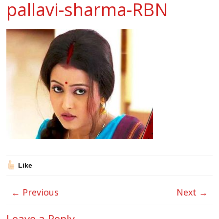
pallavi-sharma-RBN
Like
← Previous
Next →
Leave a Reply