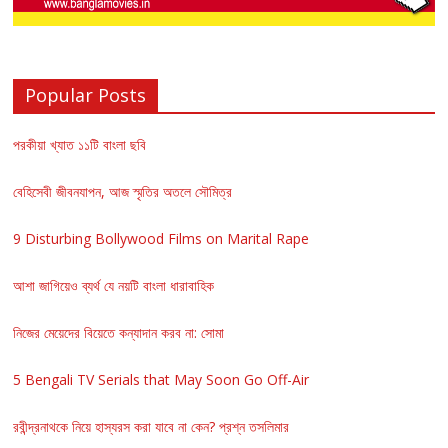
Popular Posts
পরকীয়া খ্যাত ১১টি বাংলা ছবি
বেহিসেবী জীবনযাপন, আজ স্মৃতির অতলে সৌমিত্র
9 Disturbing Bollywood Films on Marital Rape
আশা জাগিয়েও ব্যর্থ যে নয়টি বাংলা ধারাবাহিক
নিজের মেয়েদের বিয়েতে কন্যাদান করব না: সোমা
5 Bengali TV Serials that May Soon Go Off-Air
রবীন্দ্রনাথকে নিয়ে হাস্যরস করা যাবে না কেন? প্রশ্ন তসলিমার