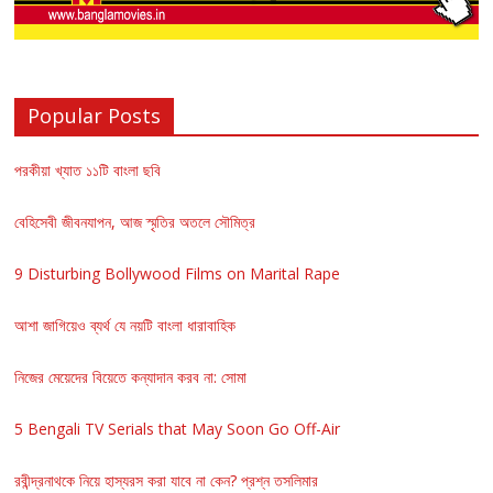
Popular Posts
পরকীয়া খ্যাত ১১টি বাংলা ছবি
বেহিসেবী জীবনযাপন, আজ স্মৃতির অতলে সৌমিত্র
9 Disturbing Bollywood Films on Marital Rape
আশা জাগিয়েও ব্যর্থ যে নয়টি বাংলা ধারাবাহিক
নিজের মেয়েদের বিয়েতে কন্যাদান করব না: সোমা
5 Bengali TV Serials that May Soon Go Off-Air
রবীন্দ্রনাথকে নিয়ে হাস্যরস করা যাবে না কেন? প্রশ্ন তসলিমার