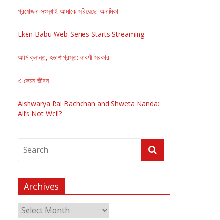
প্রযোজনা সংস্থাই আমাকে সরিয়েছে: অনামিকা
Eken Babu Web-Series Starts Streaming
আমি ক্লান্ত, হতাশাগ্রস্ত: লাবণী সরকার
এ কেমন জীবন
Aishwarya Rai Bachchan and Shweta Nanda:
All’s Not Well?
Archives