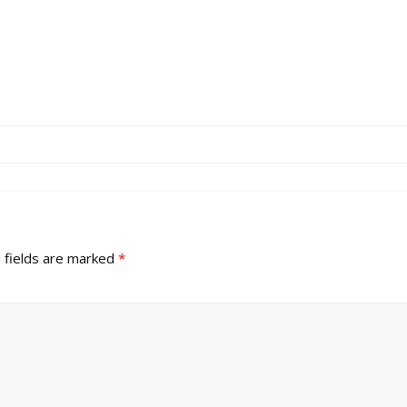
 fields are marked
*