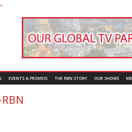
পন
That Challenges Our Understanding of Justice
 সুরের তারকা অনস্মিতা ঘোষ
তারা’
S
EVENTS & PROMOS
THE RBN STORY
OUR SHOWS
ME
-RBN