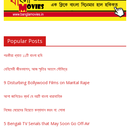
Popular Posts
পরকীয়া খ্যাত ১১টি বাংলা ছবি
বেহিসেবী জীবনযাপন, আজ স্মৃতির অতলে সৌমিত্র
9 Disturbing Bollywood Films on Marital Rape
আশা জাগিয়েও ব্যর্থ যে নয়টি বাংলা ধারাবাহিক
নিজের মেয়েদের বিয়েতে কন্যাদান করব না: সোমা
5 Bengali TV Serials that May Soon Go Off-Air