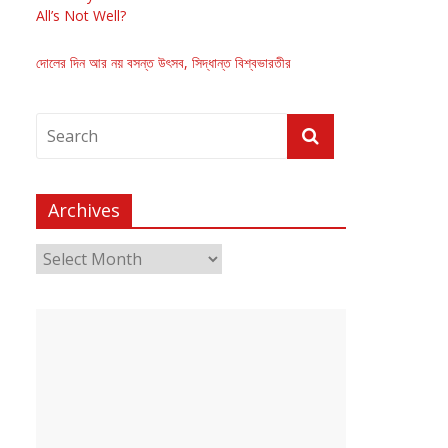
All’s Not Well?
দোলের দিন আর নয় বসন্ত উৎসব, সিদ্ধান্ত বিশ্বভারতীর
Archives