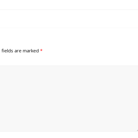
 fields are marked
*