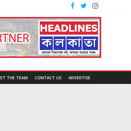
ET THE TEAM
CONTACT US
ADVERTISE