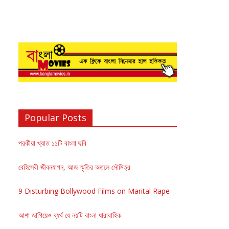
Popular Posts
পরকীয়া খ্যাত ১১টি বাংলা ছবি
বেহিসেবী জীবনযাপন, আজ স্মৃতির অতলে সৌমিত্র
9 Disturbing Bollywood Films on Marital Rape
আশা জাগিয়েও ব্যর্থ যে নয়টি বাংলা ধারাবাহিক