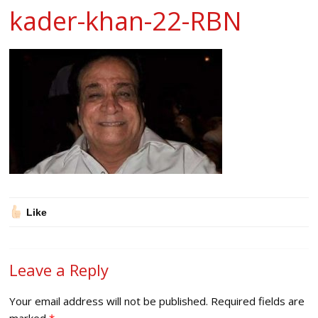
kader-khan-22-RBN
Like
Leave a Reply
Your email address will not be published.
Required fields are
marked
*