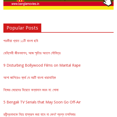
Popular Posts
পরকীয়া খ্যাত ১১টি বাংলা ছবি
বেহিসেবী জীবনযাপন, আজ স্মৃতির অতলে সৌমিত্র
9 Disturbing Bollywood Films on Marital Rape
আশা জাগিয়েও ব্যর্থ যে নয়টি বাংলা ধারাবাহিক
নিজের মেয়েদের বিয়েতে কন্যাদান করব না: সোমা
5 Bengali TV Serials that May Soon Go Off-Air
রবীন্দ্রনাথকে নিয়ে হাস্যরস করা যাবে না কেন? প্রশ্ন তসলিমার