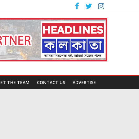
ET THE TEAM
CONTACT US
ADVERTISE