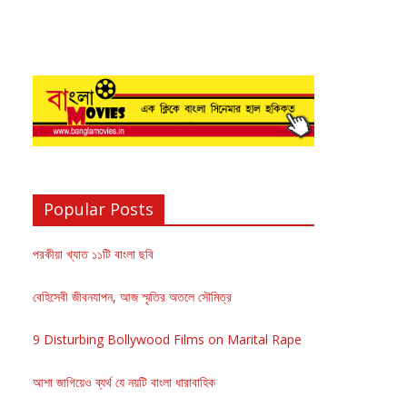
Popular Posts
পরকীয়া খ্যাত ১১টি বাংলা ছবি
বেহিসেবী জীবনযাপন, আজ স্মৃতির অতলে সৌমিত্র
9 Disturbing Bollywood Films on Marital Rape
আশা জাগিয়েও ব্যর্থ যে নয়টি বাংলা ধারাবাহিক