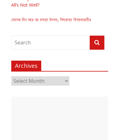
All’s Not Well?
দোলের দিন আর নয় বসন্ত উৎসব, সিদ্ধান্ত বিশ্বভারতীর
Archives