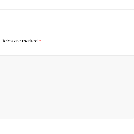
 fields are marked
*