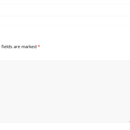
 fields are marked
*