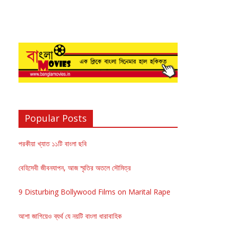
Popular Posts
পরকীয়া খ্যাত ১১টি বাংলা ছবি
বেহিসেবী জীবনযাপন, আজ স্মৃতির অতলে সৌমিত্র
9 Disturbing Bollywood Films on Marital Rape
আশা জাগিয়েও ব্যর্থ যে নয়টি বাংলা ধারাবাহিক