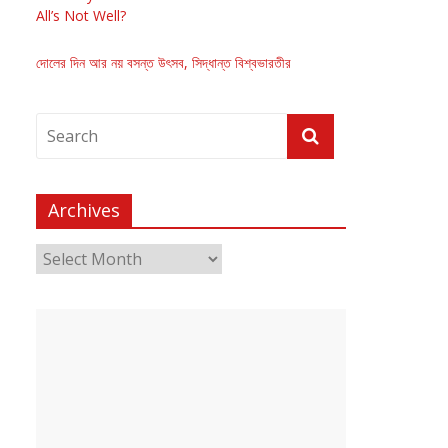
All’s Not Well?
দোলের দিন আর নয় বসন্ত উৎসব, সিদ্ধান্ত বিশ্বভারতীর
Archives