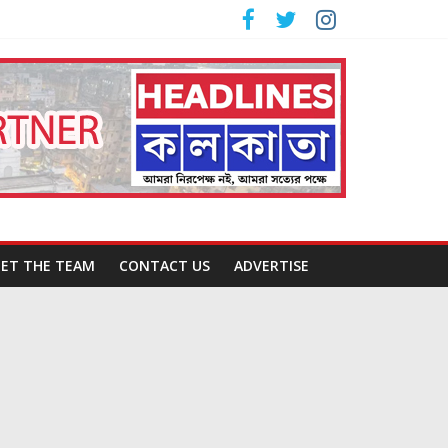
ET THE TEAM
CONTACT US
ADVERTISE