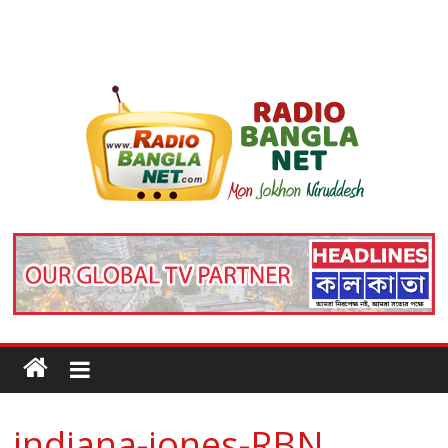
indiana-jones-RBN