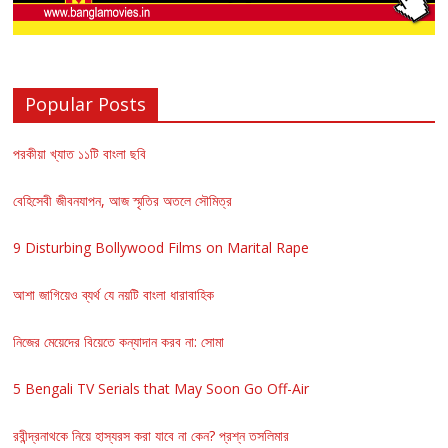
Popular Posts
পরকীয়া খ্যাত ১১টি বাংলা ছবি
বেহিসেবী জীবনযাপন, আজ স্মৃতির অতলে সৌমিত্র
9 Disturbing Bollywood Films on Marital Rape
আশা জাগিয়েও ব্যর্থ যে নয়টি বাংলা ধারাবাহিক
নিজের মেয়েদের বিয়েতে কন্যাদান করব না: সোমা
5 Bengali TV Serials that May Soon Go Off-Air
রবীন্দ্রনাথকে নিয়ে হাস্যরস করা যাবে না কেন? প্রশ্ন তসলিমার