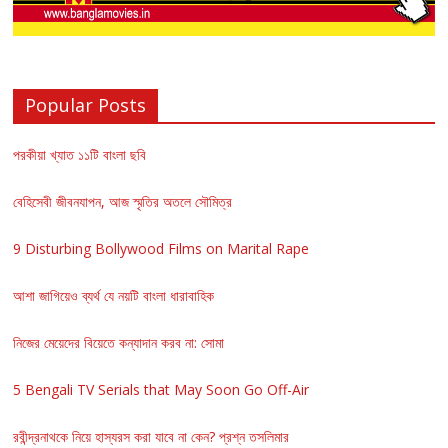
Popular Posts
পরকীয়া খ্যাত ১১টি বাংলা ছবি
বেহিসেবী জীবনযাপন, আজ স্মৃতির অতলে সৌমিত্র
9 Disturbing Bollywood Films on Marital Rape
আশা জাগিয়েও ব্যর্থ যে নয়টি বাংলা ধারাবাহিক
নিজের মেয়েদের বিয়েতে কন্যাদান করব না: সোমা
5 Bengali TV Serials that May Soon Go Off-Air
রবীন্দ্রনাথকে নিয়ে হাস্যরস করা যাবে না কেন? প্রশ্ন তসলিমার